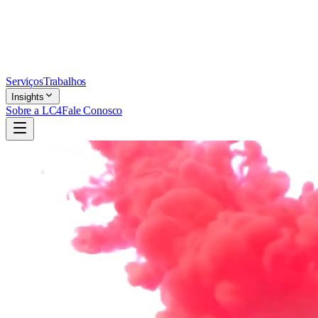
Serviços
Trabalhos
Insights
Sobre a LC4
Fale Conosco