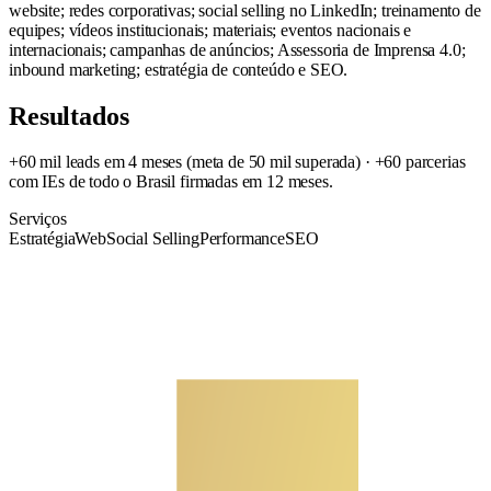
website; redes corporativas; social selling no LinkedIn; treinamento de
equipes; vídeos institucionais; materiais; eventos nacionais e
internacionais; campanhas de anúncios; Assessoria de Imprensa 4.0;
inbound marketing; estratégia de conteúdo e SEO.
Resultados
+60 mil leads em 4 meses (meta de 50 mil superada) · +60 parcerias
com IEs de todo o Brasil firmadas em 12 meses.
Serviços
Estratégia
Web
Social Selling
Performance
SEO