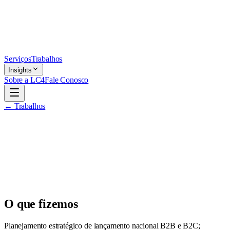
Serviços
Trabalhos
Insights
Sobre a LC4
Fale Conosco
← Trabalhos
O que fizemos
Planejamento estratégico de lançamento nacional B2B e B2C;