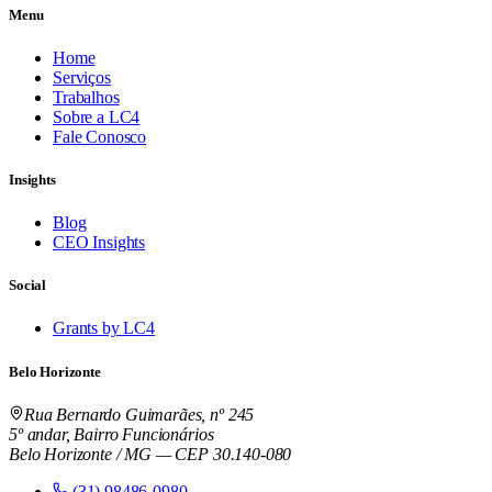
Menu
Home
Serviços
Trabalhos
Sobre a LC4
Fale Conosco
Insights
Blog
CEO Insights
Social
Grants by LC4
Belo Horizonte
Rua Bernardo Guimarães, nº 245
5º andar, Bairro Funcionários
Belo Horizonte / MG — CEP 30.140-080
(31) 98486-0980