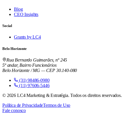
Blog
CEO Insights
Social
Grants by LC4
Belo Horizonte
Rua Bernardo Guimarães, nº 245
5º andar, Bairro Funcionários
Belo Horizonte / MG — CEP 30.140-080
(31) 98486-0980
(11) 97606-5446
©
2026
LC4 Marketing & Estratégia. Todos os direitos reservados.
Política de Privacidade
Termos de Uso
Fale conosco