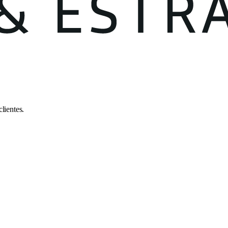
lientes.