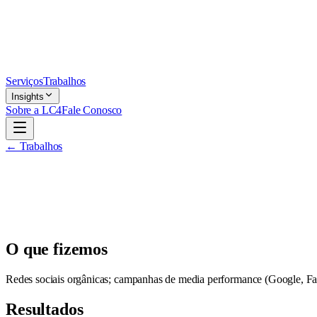
Serviços
Trabalhos
Insights
Sobre a LC4
Fale Conosco
← Trabalhos
O que fizemos
Redes sociais orgânicas; campanhas de media performance (Google, Fa
Resultados