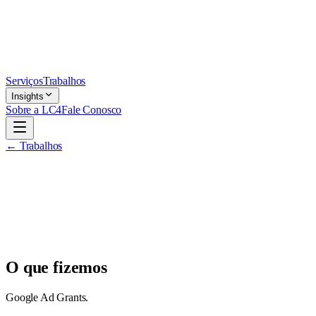
Serviços
Trabalhos
Insights
Sobre a LC4
Fale Conosco
← Trabalhos
O que fizemos
Google Ad Grants.