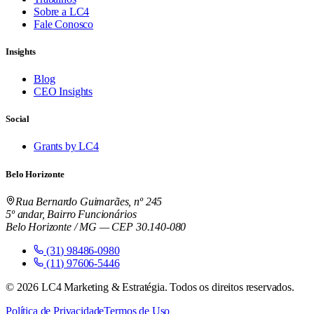
Sobre a LC4
Fale Conosco
Insights
Blog
CEO Insights
Social
Grants by LC4
Belo Horizonte
Rua Bernardo Guimarães, nº 245
5º andar, Bairro Funcionários
Belo Horizonte / MG — CEP 30.140-080
(31) 98486-0980
(11) 97606-5446
©
2026
LC4 Marketing & Estratégia. Todos os direitos reservados.
Política de Privacidade
Termos de Uso