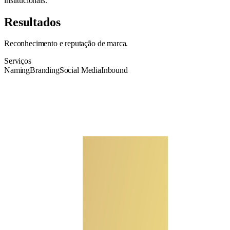
institucionais.
Resultados
Reconhecimento e reputação de marca.
Serviços
Naming
Branding
Social Media
Inbound