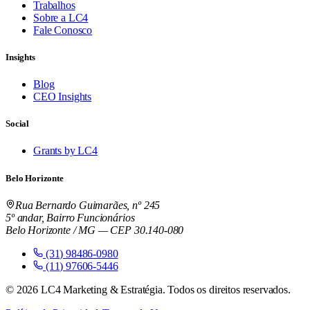
Trabalhos
Sobre a LC4
Fale Conosco
Insights
Blog
CEO Insights
Social
Grants by LC4
Belo Horizonte
Rua Bernardo Guimarães, nº 245
5º andar, Bairro Funcionários
Belo Horizonte / MG — CEP 30.140-080
(31) 98486-0980
(11) 97606-5446
©
2026
LC4 Marketing & Estratégia. Todos os direitos reservados.