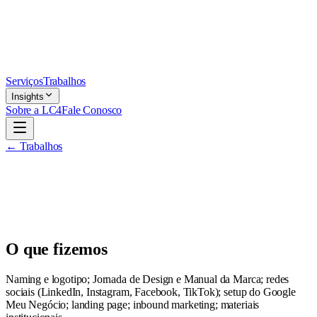
Serviços
Trabalhos
Insights
Sobre a LC4
Fale Conosco
← Trabalhos
O que fizemos
Naming e logotipo; Jornada de Design e Manual da Marca; redes
sociais (LinkedIn, Instagram, Facebook, TikTok); setup do Google
Meu Negócio; landing page; inbound marketing; materiais