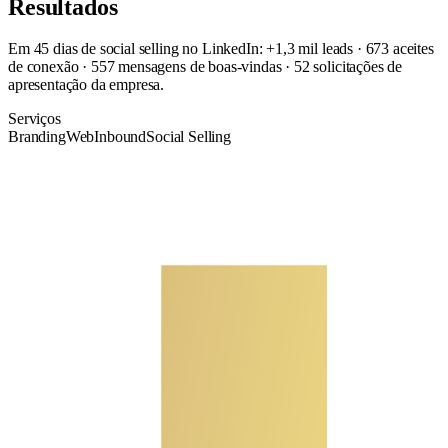
Resultados
Em 45 dias de social selling no LinkedIn: +1,3 mil leads · 673 aceites
de conexão · 557 mensagens de boas-vindas · 52 solicitações de
apresentação da empresa.
Serviços
Branding
Web
Inbound
Social Selling