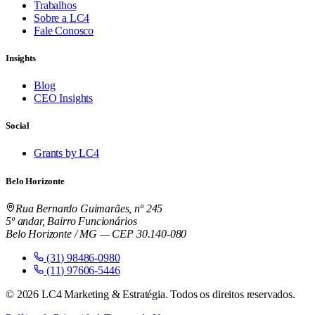
Trabalhos
Sobre a LC4
Fale Conosco
Insights
Blog
CEO Insights
Social
Grants by LC4
Belo Horizonte
Rua Bernardo Guimarães, nº 245
5º andar, Bairro Funcionários
Belo Horizonte / MG — CEP 30.140-080
(31) 98486-0980
(11) 97606-5446
©
2026
LC4 Marketing & Estratégia. Todos os direitos reservados.