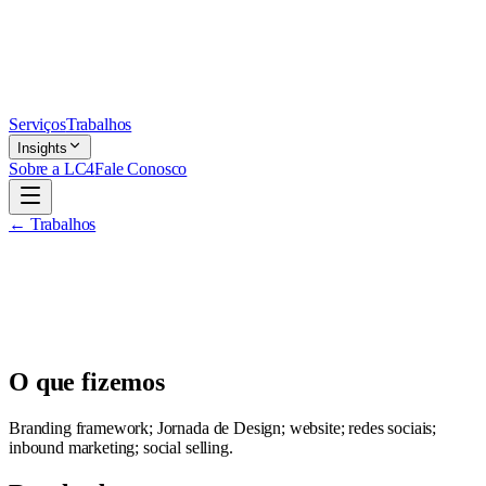
Serviços
Trabalhos
Insights
Sobre a LC4
Fale Conosco
← Trabalhos
O que fizemos
Branding framework; Jornada de Design; website; redes sociais;
inbound marketing; social selling.