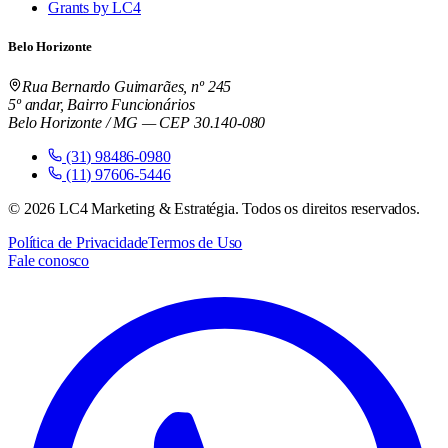
Grants by LC4
Belo Horizonte
Rua Bernardo Guimarães, nº 245
5º andar, Bairro Funcionários
Belo Horizonte / MG — CEP 30.140-080
(31) 98486-0980
(11) 97606-5446
©
2026
LC4 Marketing & Estratégia. Todos os direitos reservados.
Política de Privacidade
Termos de Uso
Fale conosco