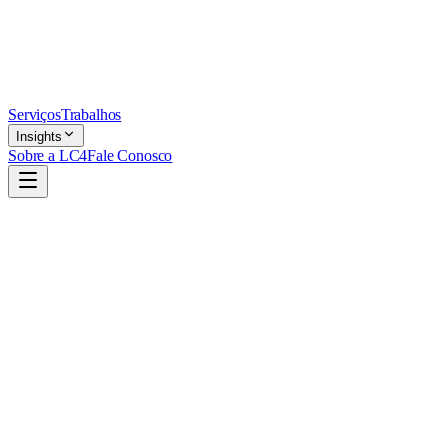
Serviços
Trabalhos
Insights
Sobre a LC4
Fale Conosco