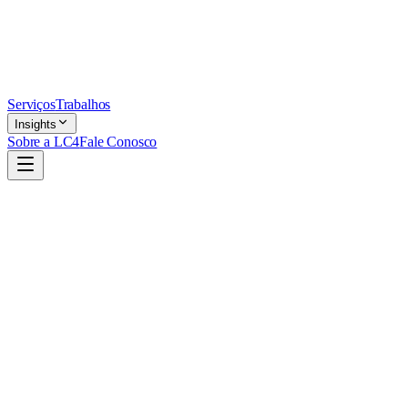
Serviços
Trabalhos
Insights
Sobre a LC4
Fale Conosco