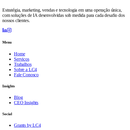
Estratégia, marketing, vendas e tecnologia em uma operação única,
com soluções de IA desenvolvidas sob medida para cada desafio dos
nossos clientes.
Menu
Home
Serviços
Trabalhos
Sobre a LC4
Fale Conosco
Insights
Blog
CEO Insights
Social
Grants by LC4