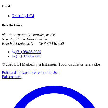
Social
Grants by LC4
Belo Horizonte
Rua Bernardo Guimarães, nº 245
5º andar, Bairro Funcionários
Belo Horizonte / MG — CEP 30.140-080
(31) 98486-0980
(11) 97606-5446
©
2026
LC4 Marketing & Estratégia. Todos os direitos reservados.
Política de Privacidade
Termos de Uso
Fale conosco