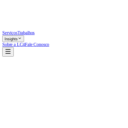
Serviços
Trabalhos
Insights
Sobre a LC4
Fale Conosco