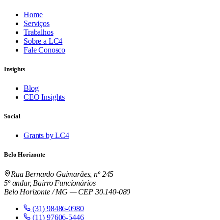
Home
Serviços
Trabalhos
Sobre a LC4
Fale Conosco
Insights
Blog
CEO Insights
Social
Grants by LC4
Belo Horizonte
Rua Bernardo Guimarães, nº 245
5º andar, Bairro Funcionários
Belo Horizonte / MG — CEP 30.140-080
(31) 98486-0980
(11) 97606-5446