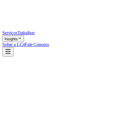
Serviços
Trabalhos
Insights
Sobre a LC4
Fale Conosco