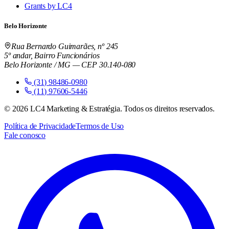
Grants by LC4
Belo Horizonte
Rua Bernardo Guimarães, nº 245
5º andar, Bairro Funcionários
Belo Horizonte / MG — CEP 30.140-080
(31) 98486-0980
(11) 97606-5446
©
2026
LC4 Marketing & Estratégia. Todos os direitos reservados.
Política de Privacidade
Termos de Uso
Fale conosco