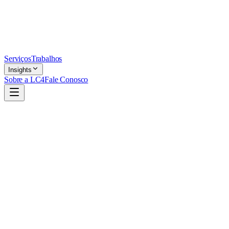
Serviços
Trabalhos
Insights
Sobre a LC4
Fale Conosco