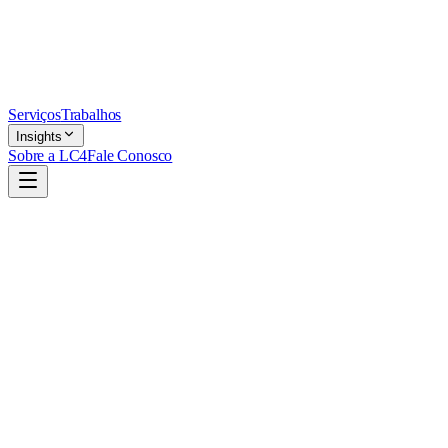
Serviços
Trabalhos
Insights
Sobre a LC4
Fale Conosco