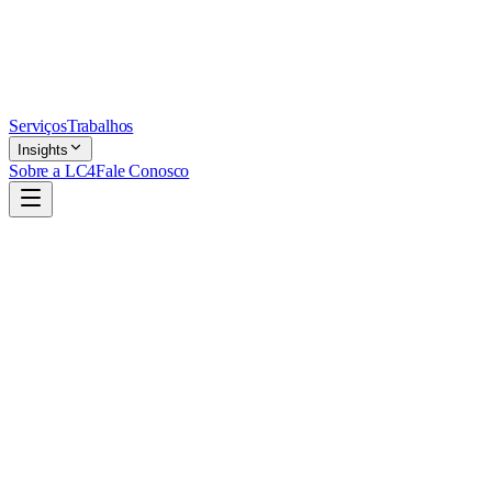
Serviços
Trabalhos
Insights
Sobre a LC4
Fale Conosco