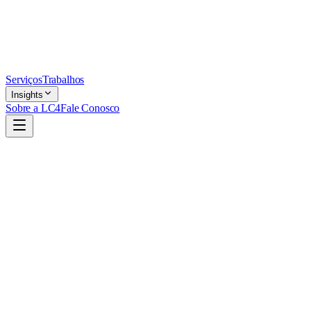
Serviços
Trabalhos
Insights
Sobre a LC4
Fale Conosco