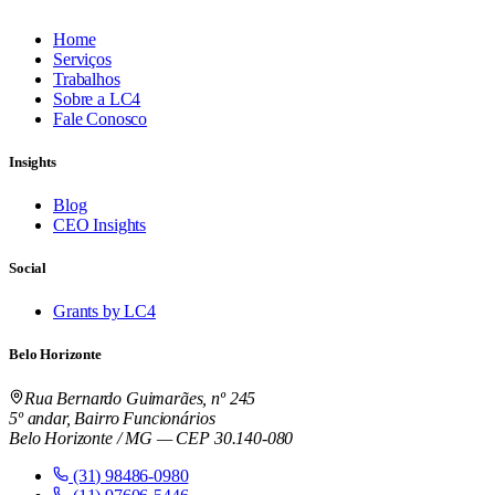
Home
Serviços
Trabalhos
Sobre a LC4
Fale Conosco
Insights
Blog
CEO Insights
Social
Grants by LC4
Belo Horizonte
Rua Bernardo Guimarães, nº 245
5º andar, Bairro Funcionários
Belo Horizonte / MG — CEP 30.140-080
(31) 98486-0980