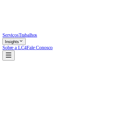
Serviços
Trabalhos
Insights
Sobre a LC4
Fale Conosco