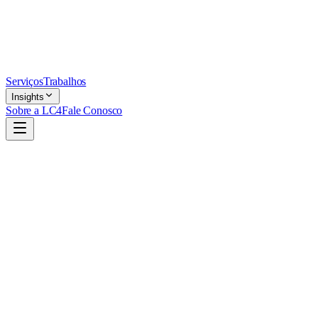
Serviços
Trabalhos
Insights
Sobre a LC4
Fale Conosco