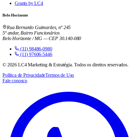
Grants by LC4
Belo Horizonte
Rua Bernardo Guimarães, nº 245
5º andar, Bairro Funcionários
Belo Horizonte / MG — CEP 30.140-080
(31) 98486-0980
(11) 97606-5446
©
2026
LC4 Marketing & Estratégia. Todos os direitos reservados.
Política de Privacidade
Termos de Uso
Fale conosco